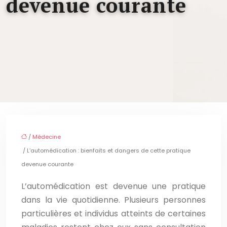
devenue courante
/
Médecine
/ L’automédication : bienfaits et dangers de cette pratique
devenue courante
L’automédication est devenue une pratique
dans la vie quotidienne. Plusieurs personnes
particulières et individus atteints de certaines